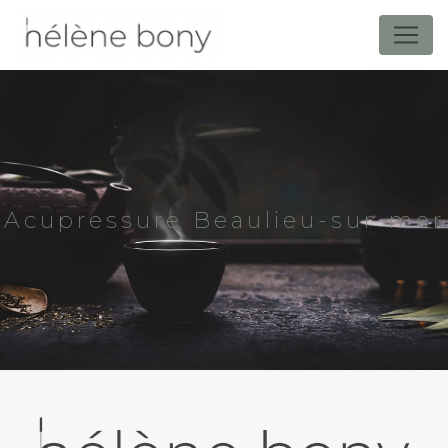
Panneau de gestion des cookies
Acupressure Beaulieu-sur-mer