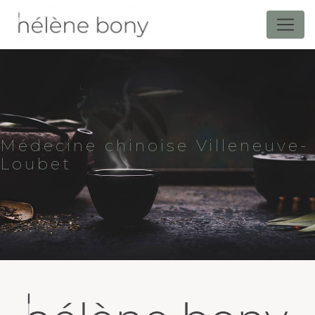
Panneau de gestion des cookies
Médecine chinoise Villeneuve-
Loubet