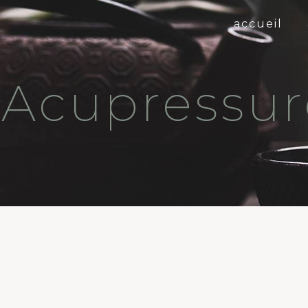
Panneau de gestion des cookies
accueil
Acupressur