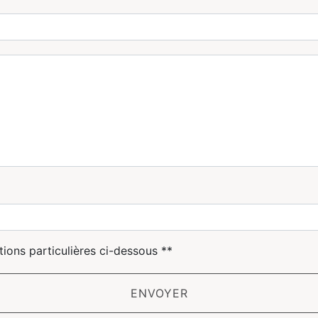
deau des cookies
tions particulières ci-dessous **
ENVOYER