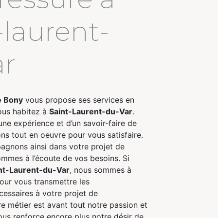
-laurent-
ar
e Bony
vous propose ses services en
vous habitez à
Saint-Laurent-du-Var
.
une expérience et d’un savoir-faire de
ns tout en oeuvre pour vous satisfaire.
gnons ainsi dans votre projet de
mmes à l’écoute de vos besoins. Si
nt-Laurent-du-Var
, nous sommes à
pour vous transmettre les
essaires à votre projet de
re métier est avant tout notre passion et
ous renforce encore plus notre désir de