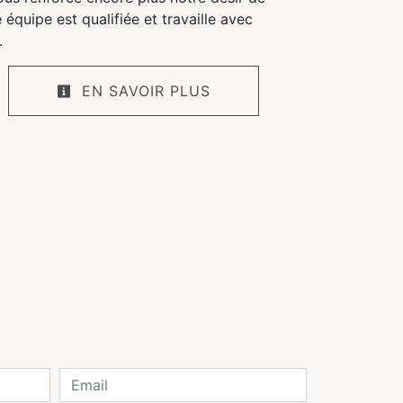
e équipe est qualifiée et travaille avec
.
EN SAVOIR PLUS