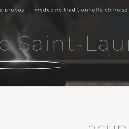
à propos
médecine traditionnelle chinoise
e Saint-Lau
acup