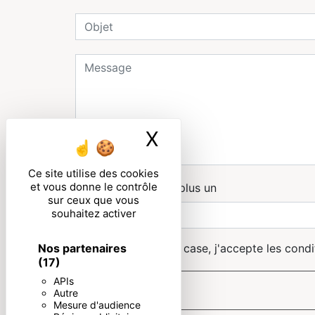
X
Masquer le ban
Ce site utilise des cookies
et vous donne le contrôle
Combien font sept plus un
sur ceux que vous
souhaitez activer
Nos partenaires
En cochant cette case, j'accepte les condi
(17)
APIs
Autre
Mesure d'audience