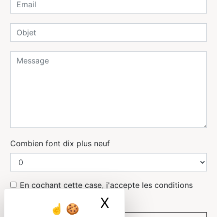
Combien font dix plus neuf
En cochant cette case, j'accepte les conditions
particulières ci-dessous **
X
Masquer le ban