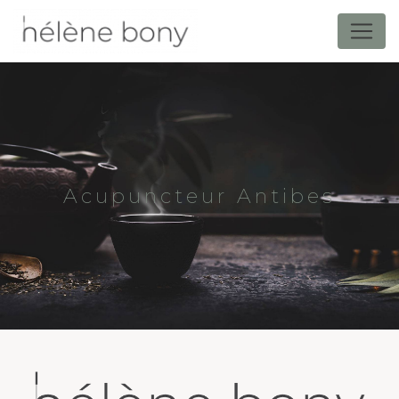
Panneau de gestion des cookies
Acupuncteur Antibes