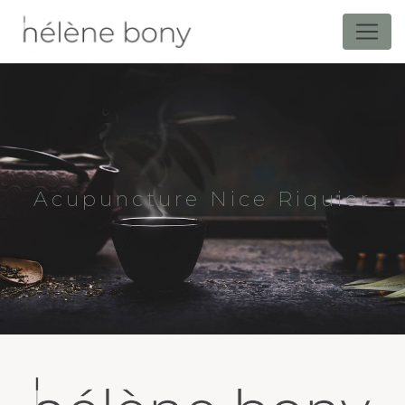
Panneau de gestion des cookies
Acupuncture Nice Riquier